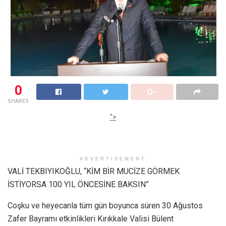
0
SHARES
">
ADVERTISEMENT
VALİ TEKBIYIKOĞLU, “KİM BİR MUCİZE GÖRMEK
İSTİYORSA 100 YIL ÖNCESİNE BAKSIN”
Coşku ve heyecanla tüm gün boyunca süren 30 Ağustos
Zafer Bayramı etkinlikleri Kırıkkale Valisi Bülent