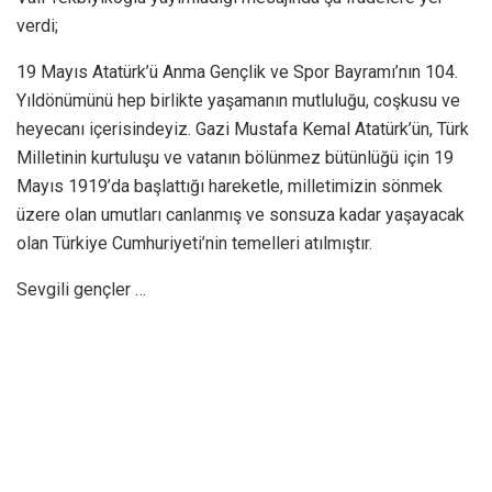
verdi;
19 Mayıs Atatürk’ü Anma Gençlik ve Spor Bayramı’nın 104.
Yıldönümünü hep birlikte yaşamanın mutluluğu, coşkusu ve
heyecanı içerisindeyiz. Gazi Mustafa Kemal Atatürk’ün, Türk
Milletinin kurtuluşu ve vatanın bölünmez bütünlüğü için 19
Mayıs 1919’da başlattığı hareketle, milletimizin sönmek
üzere olan umutları canlanmış ve sonsuza kadar yaşayacak
olan Türkiye Cumhuriyeti’nin temelleri atılmıştır.
Sevgili gençler …