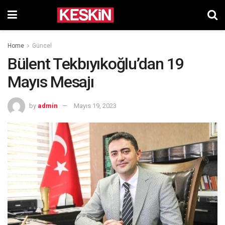
Home
Güncel
Bülent Tekbıyıkoğlu’dan 19
Mayıs Mesajı
by
admin
Mayıs 19, 2023