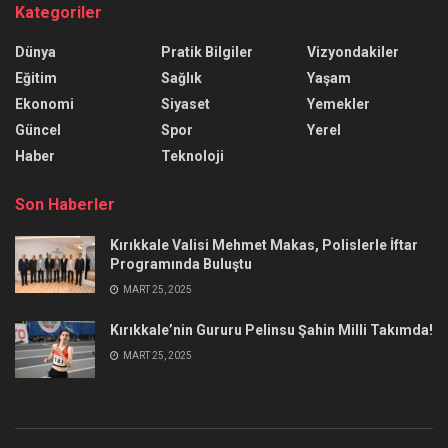
Kategoriler
Dünya
Pratik Bilgiler
Vizyondakiler
Eğitim
Sağlık
Yaşam
Ekonomi
Siyaset
Yemekler
Güncel
Spor
Yerel
Haber
Teknoloji
Son Haberler
Kırıkkale Valisi Mehmet Makas, Polislerle İftar
Programında Buluştu
MART 25, 2025
Kırıkkale’nin Gururu Pelinsu Şahin Milli Takımda!
MART 25, 2025