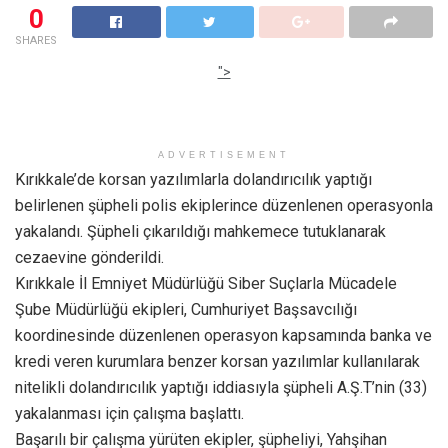
0
SHARES
">
ADVERTISEMENT
Kırıkkale’de korsan yazılımlarla dolandırıcılık yaptığı
belirlenen şüpheli polis ekiplerince düzenlenen operasyonla
yakalandı. Şüpheli çıkarıldığı mahkemece tutuklanarak
cezaevine gönderildi.
Kırıkkale İl Emniyet Müdürlüğü Siber Suçlarla Mücadele
Şube Müdürlüğü ekipleri, Cumhuriyet Başsavcılığı
koordinesinde düzenlenen operasyon kapsamında banka ve
kredi veren kurumlara benzer korsan yazılımlar kullanılarak
nitelikli dolandırıcılık yaptığı iddiasıyla şüpheli A.Ş.T’nin (33)
yakalanması için çalışma başlattı.
Başarılı bir çalışma yürüten ekipler, şüpheliyi, Yahşihan