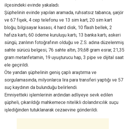
ilçesindeki evinde yakaladı.
Şüphelinin evinde yapılan aramada, ruhsatsız tabanca, şarjör
ve 67 fişek, 4 cep telefonu ve 13 sim kart, 20 sim kart
bloğu, bilgisayar kasası, 4 hard disk, 10 flash bellek, 2
hafıza kartı, 60 ödeme kuruluşu kartı, 13 banka kartı, askeri
süngü, zanlının fotoğrafının olduğu ve Z.S. adına düzelenmiş
sahte sürücü belgesi, 76 sahte altın, 39,68 gram esrar, 21,35
gram metanfetamin, 19 uyuşturucu hap, 3 pipe ve dijital saat
ele geçirildi.
Öte yandan şüphelinin geniş çaplı araştırma ve
sorgulamasında, milyonlarca lira para transferi yaptığı ve 57
suç kaydının da bulunduğu belirlendi.
Emniyetteki işlemlerinin ardından adliyeye sevk edilen
şüpheli, çıkarıldığı mahkemece nitelikli dolandırıcılık suçu
işlediğinden tutuklanarak cezaevine gönderildi.