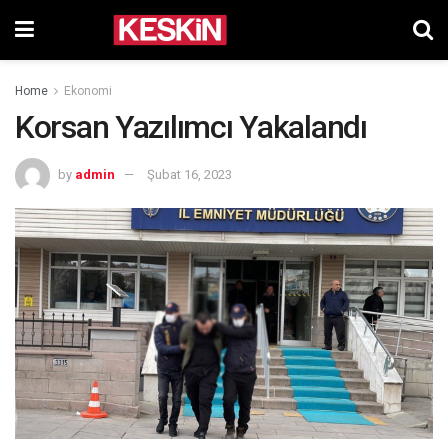
Home
Ekonomi
Korsan Yazılımcı Yakalandı
by
admin
Şubat 16, 2023