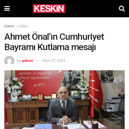
Home
Haber
Ahmet Önal’ın Cumhuriyet
Bayramı Kutlama mesajı
by
admin
Ekim 27, 2024