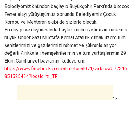
Belediyemiz önünden başlayıp Büyükşehir Parkı’nda bitecek
Fener alayı yürüyüşümüz sonunda Belediyemiz Çocuk
Korosu ve Mehteran ekibi de sizlerle olacak.
Bu duygu ve düşüncelerle başta Cumhuriyetimizin kurucusu
büyük Önder Gazi Mustafa Kemal Atatürk olmak üzere tüm
şehitlerimizi ve gazilerimizi rahmet ve şükranla anıyor
değerli Kırıkkaleli hemşehrilerimin ve tüm yurttaşlarımın 29
Ekim Cumhuriyet bayramını kutluyorum.
https://www.facebook.com/ahmetonal071/videos/577316
851525434?locale=tr_TR
">