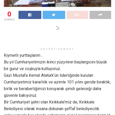
0
SHARES
">
ADVERTISEMENT
Kıymetli yurttaşlarım …
Bu yıl Cumhuriyetimizin ikinci yüzyılının başlangıcını büyük
bir gurur ve coşkuyla kutluyoruz.
Gazi Mustafa Kemal Atatürk’ün liderliğinde kurulan
Cumhuriyetimiz kararlılık ve azimle 101 yılını geride bıraktık,
birlik ve beraberliğimizi koruyarak şimdi geleceği daha
güvenle bakıyoruz.
Bir Cumhuriyet şehri olan Kırıkkale’miz de, Kırıkkale
Belediyesi olarak insana dokunan şeffaf belediyecilik