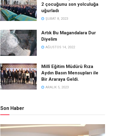
2 çocuğunu son yolculuğa
uğurladı
ŞUBAT 8, 2023
Artık Bu Magandalara Dur
Diyelim
AĞUSTOS 14, 2022
Millî Eğitim Müdürü Rıza
Aydın Basın Mensupları ile
Bir Araraya Geldi.
ARALIK 5, 2023
Son Haber