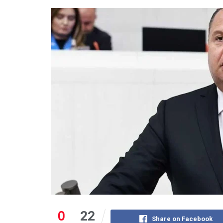
0
22
Share on Facebook