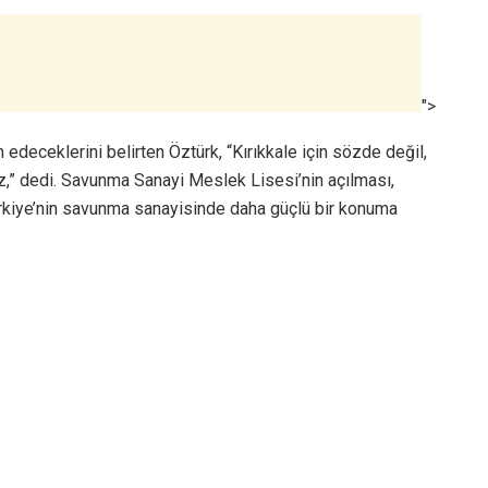
">
edeceklerini belirten Öztürk, “Kırıkkale için sözde değil,
,” dedi. Savunma Sanayi Meslek Lisesi’nin açılması,
 Türkiye’nin savunma sanayisinde daha güçlü bir konuma