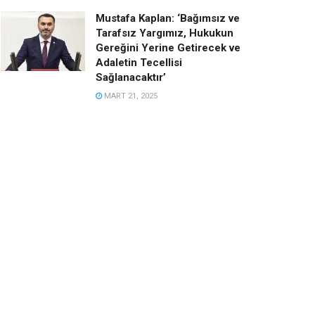
Mustafa Kaplan: ‘Bağımsız ve
Tarafsız Yargımız, Hukukun
Gereğini Yerine Getirecek ve
Adaletin Tecellisi
Sağlanacaktır’
MART 21, 2025