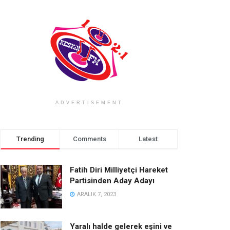
ADVERTISEMENT
Trending
Comments
Latest
Fatih Diri Milliyetçi Hareket
Partisinden Aday Adayı
ARALIK 7, 2023
Yaralı halde gelerek eşini ve