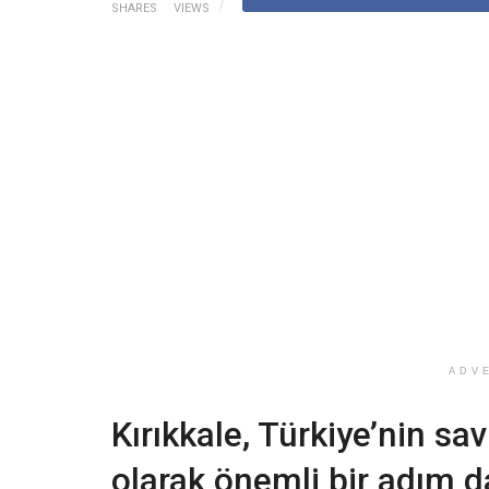
SHARES
VIEWS
ADV
Kırıkkale, Türkiye’nin s
olarak önemli bir adım d