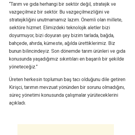
“Tarım ve gıda herhangi bir sektör değil, stratejik ve
vazgeçilmez bir sektör. Bu vazgeçilmezliğini ve
stratejikliğini unutmamamız lazım. Önemli olan millete,
sektöre hizmet. Elimizdeki teknolojik aletler bizi
doyurmuyor, bizi doyuran şey bizim tarlada, bağda,
bahçede, ahırda, kümeste, ağılda ürettiklerimiz. Biz
bunun bilincindeyiz. Son dönemde tarım ürünleri ve gıda
konusunda yaşadığımız sıkıntıları en başarılı bir şekilde
yöneteceğiz.”
Üreten herkesin toplumun baş tacı olduğunu dile getiren
Kirişci, tarımın mevzuat yönünden bir sorunu olmadığını,
süreç yönetimi konusunda çalışmalar yürüteceklerini
açıkladı.