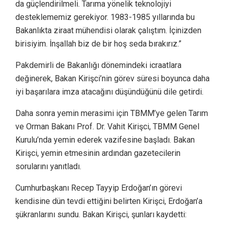
da güçlendirilmeli. Tarıma yönelik teknolojiyi
desteklememiz gerekiyor. 1983-1985 yıllarında bu
Bakanlıkta ziraat mühendisi olarak çalıştım. İçinizden
birisiyim. İnşallah biz de bir hoş seda bırakırız.”
Pakdemirli de Bakanlığı dönemindeki icraatlara
değinerek, Bakan Kirişci’nin görev süresi boyunca daha
iyi başarılara imza atacağını düşündüğünü dile getirdi.
Daha sonra yemin merasimi için TBMM’ye gelen Tarım
ve Orman Bakanı Prof. Dr. Vahit Kirişci, TBMM Genel
Kurulu’nda yemin ederek vazifesine başladı. Bakan
Kirişci, yemin etmesinin ardından gazetecilerin
sorularını yanıtladı.
Cumhurbaşkanı Recep Tayyip Erdoğan’ın görevi
kendisine dün tevdi ettiğini belirten Kirişci, Erdoğan’a
şükranlarını sundu. Bakan Kirişci, şunları kaydetti: