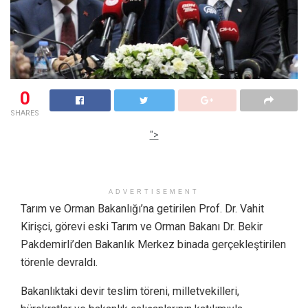
0
SHARES
">
ADVERTISEMENT
Tarım ve Orman Bakanlığı’na getirilen Prof. Dr. Vahit
Kirişci, görevi eski Tarım ve Orman Bakanı Dr. Bekir
Pakdemirli’den Bakanlık Merkez binada gerçekleştirilen
törenle devraldı.
Bakanlıktaki devir teslim töreni, milletvekilleri,