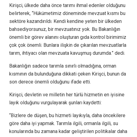
Kirişci, ülkede daha önce tarımı ihmal edenler olduğunu
belirterek, “Hükümetimiz döneminde mevzuat kısmı bu
sektöre kazandırıldı. Kendi kendine yeten bir ülkeden
bahsediyorsunuz, bir mevzuatınız yok. Bu Bakanlığın
önemli bir görev alanını oluşturan gıda kontrol birimimiz
çok çok önemli. Bunlara ilişkin de çıkarılan mevzuatlarla
tarım, ihtiyacı olan mevzuata kavuşmuş durumda.” dedi.
Bakanlığın sadece tarımla sınırlı olmadığına, orman
kısmının da bulunduğuna dikkati çeken Kirişci, bunun da
son derece önemli olduğunu ifade etti.
Kirişci, devletin ve milletin her türlü hizmetin en iyisine
layık olduğunu vurgulayarak şunları kaydetti:
“Bizlere de düşen, bu hizmeti layıkıyla, daha öncekilere
göre daha iyi yapmak. Tarımla ilgili, ormanla ilgili, su
konularında bu zamana kadar geliştirilen politikalar daha