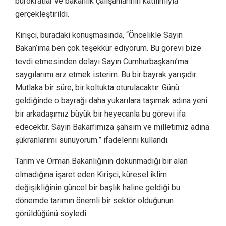
bürokratlar ve bakanlık çalışanlarının katılımıyla
gerçekleştirildi.
Kirişci, buradaki konuşmasında, “Öncelikle Sayın
Bakan’ıma ben çok teşekkür ediyorum. Bu görevi bize
tevdi etmesinden dolayı Sayın Cumhurbaşkanı’ma
saygılarımı arz etmek isterim. Bu bir bayrak yarışıdır.
Mutlaka bir süre, bir koltukta oturulacaktır. Günü
geldiğinde o bayrağı daha yukarılara taşımak adına yeni
bir arkadaşımız büyük bir heyecanla bu görevi ifa
edecektir. Sayın Bakan’ımıza şahsım ve milletimiz adına
şükranlarımı sunuyorum.” ifadelerini kullandı.
Tarım ve Orman Bakanlığının dokunmadığı bir alan
olmadığına işaret eden Kirişci, küresel iklim
değişikliğinin güncel bir başlık haline geldiği bu
dönemde tarımın önemli bir sektör olduğunun
görüldüğünü söyledi.